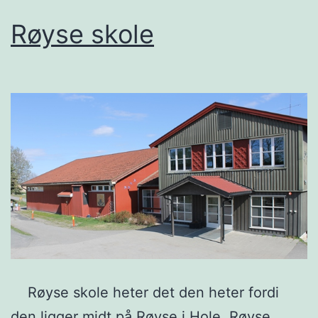
Røyse skole
Røyse skole heter det den heter fordi
den ligger midt på Røyse i Hole. Røyse