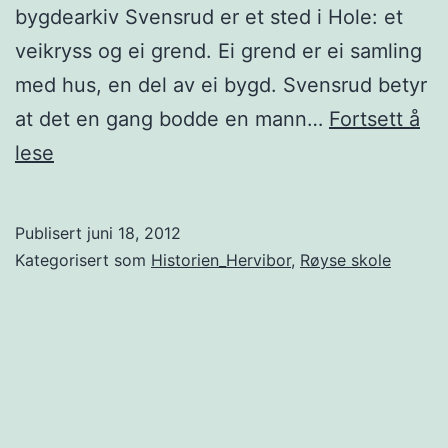
bygdearkiv Svensrud er et sted i Hole: et
veikryss og ei grend. Ei grend er ei samling
med hus, en del av ei bygd. Svensrud betyr
at det en gang bodde en mann…
Fortsett å
Svensrud
lese
Publisert
juni 18, 2012
Kategorisert som
Historien_Hervibor
,
Røyse skole