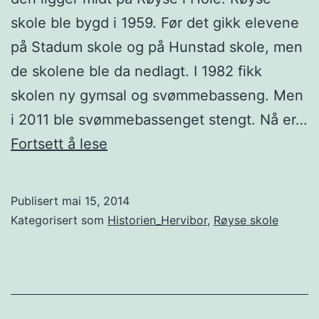
skole ble bygd i 1959. Før det gikk elevene
på Stadum skole og på Hunstad skole, men
de skolene ble da nedlagt. I 1982 fikk
skolen ny gymsal og svømmebasseng. Men
i 2011 ble svømmebassenget stengt. Nå er…
Røyse
Fortsett å lese
skole
Publisert
mai 15, 2014
Kategorisert som
Historien_Hervibor
,
Røyse skole