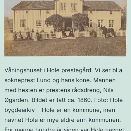
Våningshuset i Hole prestegård. Vi ser bl.a.
sokneprest Lund og hans kone. Mannen
med hesten er prestens rådsdreng, Nils
Øgarden. Bildet er tatt ca. 1860. Foto: Hole
bygdearkiv Hole er en kommune, men
navnet Hole er mye eldre enn kommunen.
For mange hundre år siden var Hole navnet