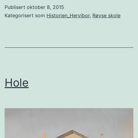
Hole
Publisert
oktober 8, 2015
Kategorisert som
Historien_Hervibor
,
Røyse skole
Hole