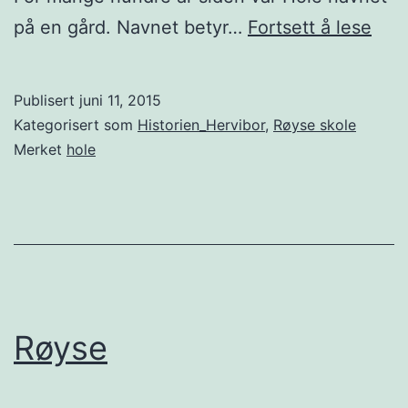
Hol
på en gård. Navnet betyr…
Fortsett å lese
Publisert
juni 11, 2015
Kategorisert som
Historien_Hervibor
,
Røyse skole
Merket
hole
Røyse