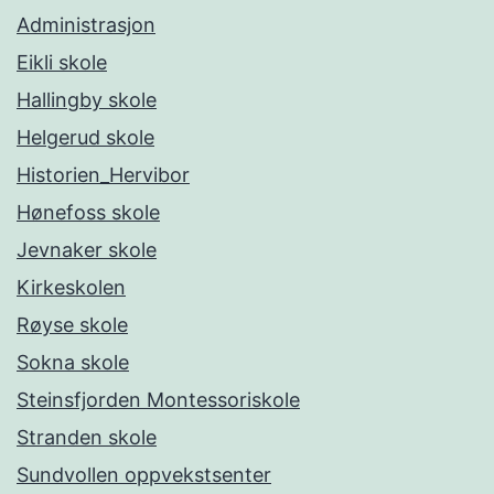
Administrasjon
Eikli skole
Hallingby skole
Helgerud skole
Historien_Hervibor
Hønefoss skole
Jevnaker skole
Kirkeskolen
Røyse skole
Sokna skole
Steinsfjorden Montessoriskole
Stranden skole
Sundvollen oppvekstsenter