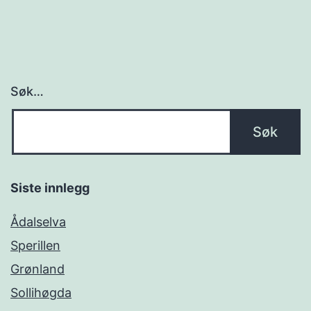
Søk…
Siste innlegg
Ådalselva
Sperillen
Grønland
Sollihøgda