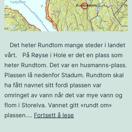
Det heter Rundtom mange steder i landet
vårt. På Røyse i Hole er det en plass som
heter Rundtom. Det var en husmanns-plass.
Plassen lå nedenfor Stadum. Rundtom skal
ha fått navnet sitt fordi plassen var
omringet av vann når det var mye vann og
flom i Storelva. Vannet gitt «rundt om»
Rundtom
plassen.…
Fortsett å lese
i