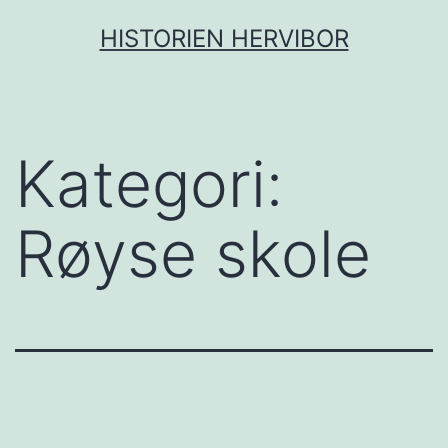
Gå
HISTORIEN HERVIBOR
til
innhold
Kategori:
Røyse skole