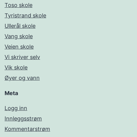
Toso skole
Tyristrand skole
Ullerål skole
Vang skole
Veien skole
Vi skriver selv
Vik skole
Øyer og vann
Meta
Logg inn
Innleggsstrøm
Kommentarstrøm