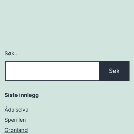
Søk…
Siste innlegg
Ådalselva
Sperillen
Grønland