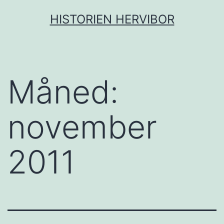
Gå
HISTORIEN HERVIBOR
til
innhold
Måned:
november
2011