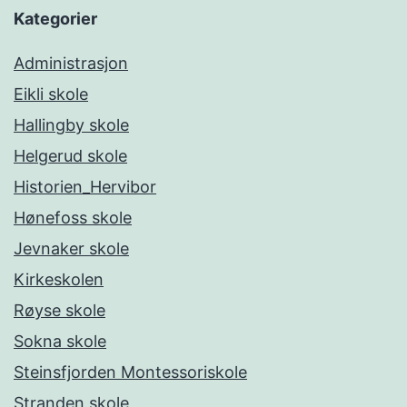
Kategorier
Administrasjon
Eikli skole
Hallingby skole
Helgerud skole
Historien_Hervibor
Hønefoss skole
Jevnaker skole
Kirkeskolen
Røyse skole
Sokna skole
Steinsfjorden Montessoriskole
Stranden skole