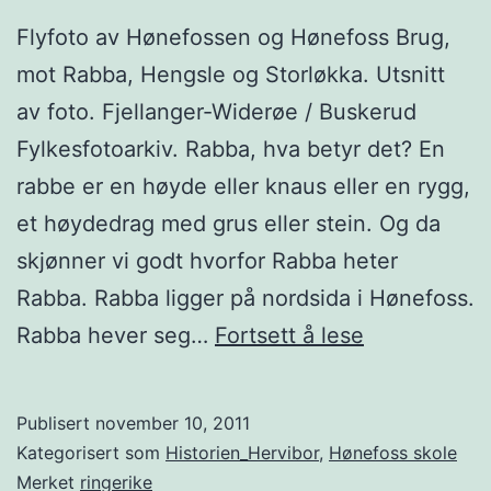
Flyfoto av Hønefossen og Hønefoss Brug,
mot Rabba, Hengsle og Storløkka. Utsnitt
av foto. Fjellanger-Widerøe / Buskerud
Fylkesfotoarkiv. Rabba, hva betyr det? En
rabbe er en høyde eller knaus eller en rygg,
et høydedrag med grus eller stein. Og da
skjønner vi godt hvorfor Rabba heter
Rabba. Rabba ligger på nordsida i Hønefoss.
Rabba
Rabba hever seg…
Fortsett å lese
Publisert
november 10, 2011
Kategorisert som
Historien_Hervibor
,
Hønefoss skole
Merket
ringerike