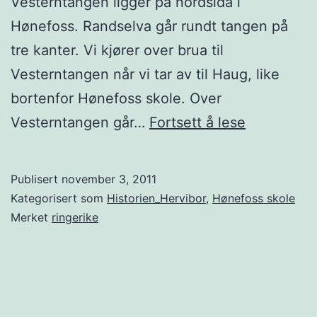
Vesterntangen ligger på nordsida i
Hønefoss. Randselva går rundt tangen på
tre kanter. Vi kjører over brua til
Vesterntangen når vi tar av til Haug, like
bortenfor Hønefoss skole. Over
Vesternta
Vesterntangen går…
Fortsett å lese
Publisert
november 3, 2011
Kategorisert som
Historien_Hervibor
,
Hønefoss skole
Merket
ringerike