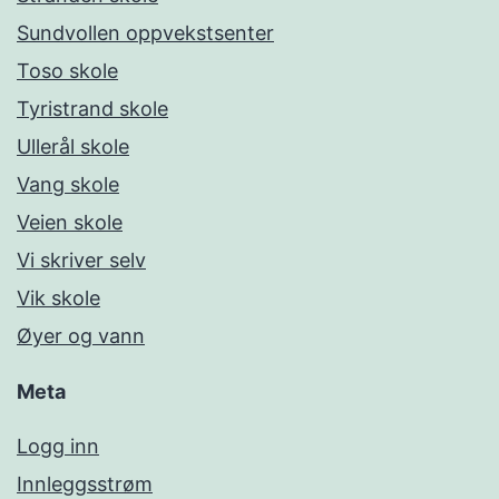
Sundvollen oppvekstsenter
Toso skole
Tyristrand skole
Ullerål skole
Vang skole
Veien skole
Vi skriver selv
Vik skole
Øyer og vann
Meta
Logg inn
Innleggsstrøm