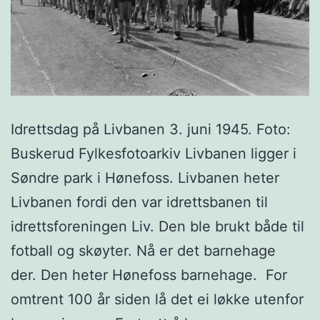
Idrettsdag på Livbanen 3. juni 1945. Foto:
Buskerud Fylkesfotoarkiv Livbanen ligger i
Søndre park i Hønefoss. Livbanen heter
Livbanen fordi den var idrettsbanen til
idrettsforeningen Liv. Den ble brukt både til
fotball og skøyter. Nå er det barnehage
der. Den heter Hønefoss barnehage. For
omtrent 100 år siden lå det ei løkke utenfor