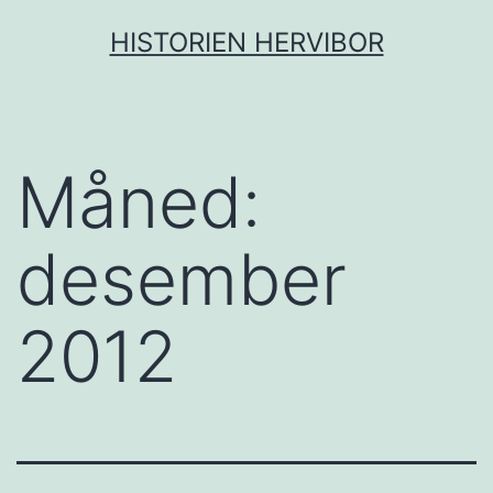
Gå
HISTORIEN HERVIBOR
til
innhold
Måned:
desember
2012