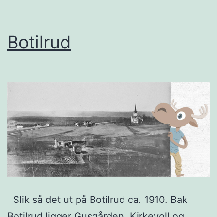
Botilrud
Slik så det ut på Botilrud ca. 1910. Bak
Botilrud ligger Gusgården, Kirkevoll og