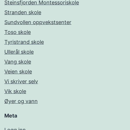
Steinsfjorden Montessoriskole
Stranden skole
Sundvollen oppvekstsenter
Toso skole
Tyristrand skole
Ullerål skole
Vang skole
Veien skole
Vi skriver selv
Vik skole
Øyer og vann
Meta
Logg inn