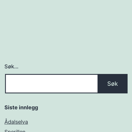
Søk…
Siste innlegg
Ådalselva
Sperillen