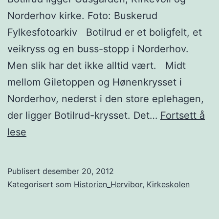
Norderhov kirke. Foto: Buskerud
Fylkesfotoarkiv Botilrud er et boligfelt, et
veikryss og en buss-stopp i Norderhov.
Men slik har det ikke alltid vært. Midt
mellom Giletoppen og Hønenkrysset i
Norderhov, nederst i den store eplehagen,
der ligger Botilrud-krysset. Det…
Fortsett å
Botilrud
lese
Publisert
desember 20, 2012
Kategorisert som
Historien_Hervibor
,
Kirkeskolen