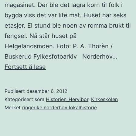
magasinet. Der ble det lagra korn til folk i
bygda viss det var lite mat. Huset har seks
etasjer. Ei stund ble noen av romma brukt til
fengsel. Nå står huset på
Helgelandsmoen. Foto: P. A. Thorèn /
Buskerud Fylkesfotoarkiv Norderhov…
Norderhov
Fortsett å lese
Publisert
desember 6, 2012
Kategorisert som
Historien_Hervibor
,
Kirkeskolen
Merket
ringerike norderhov lokalhistorie