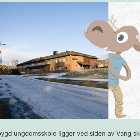
gd ungdomsskole ligger ved siden av Vang sko