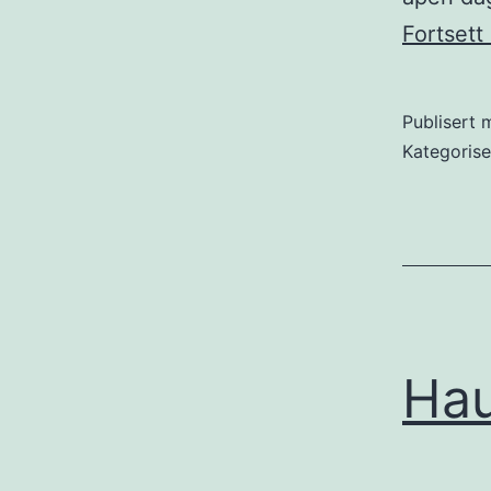
Fortsett
Publisert
m
Kategoris
Ha