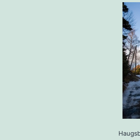
Haugsby