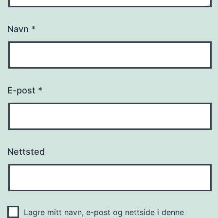
Navn
*
E-post
*
Nettsted
Lagre mitt navn, e-post og nettside i denne