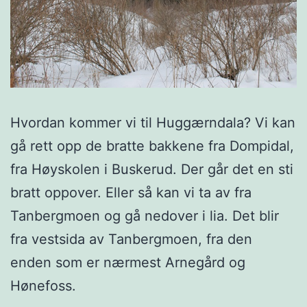
Hvordan kommer vi til Huggærndala? Vi kan
gå rett opp de bratte bakkene fra Dompidal,
fra Høyskolen i Buskerud. Der går det en sti
bratt oppover. Eller så kan vi ta av fra
Tanbergmoen og gå nedover i lia. Det blir
fra vestsida av Tanbergmoen, fra den
enden som er nærmest Arnegård og
Hønefoss.