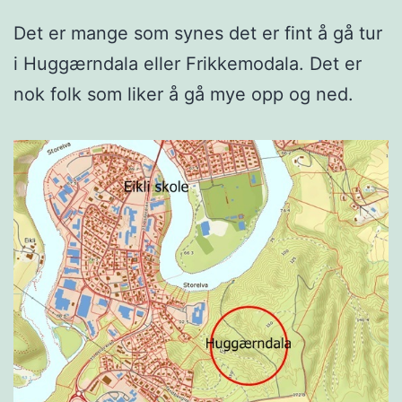
Det er mange som synes det er fint å gå tur
i Huggærndala eller Frikkemodala. Det er
nok folk som liker å gå mye opp og ned.