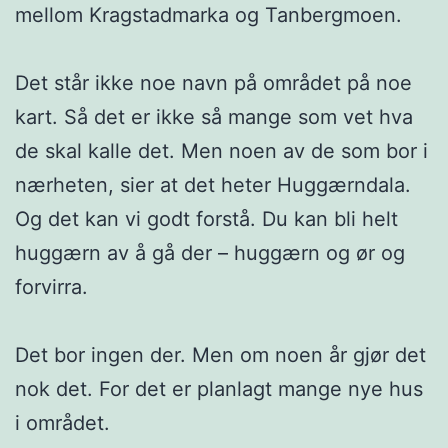
mellom Kragstadmarka og Tanbergmoen.
Det står ikke noe navn på området på noe
kart. Så det er ikke så mange som vet hva
de skal kalle det. Men noen av de som bor i
nærheten, sier at det heter Huggærndala.
Og det kan vi godt forstå. Du kan bli helt
huggærn av å gå der – huggærn og ør og
forvirra.
Det bor ingen der. Men om noen år gjør det
nok det. For det er planlagt mange nye hus
i området.