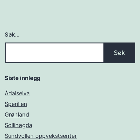
Søk…
Siste innlegg
Ådalselva
Sperillen
Grønland
Sollihøgda
Sundvollen oppvekstsenter