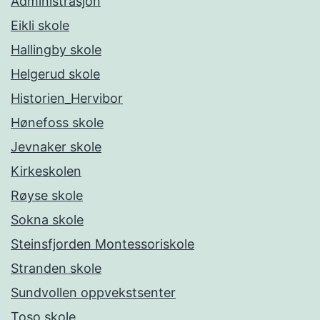
Administrasjon
Eikli skole
Hallingby skole
Helgerud skole
Historien_Hervibor
Hønefoss skole
Jevnaker skole
Kirkeskolen
Røyse skole
Sokna skole
Steinsfjorden Montessoriskole
Stranden skole
Sundvollen oppvekstsenter
Toso skole