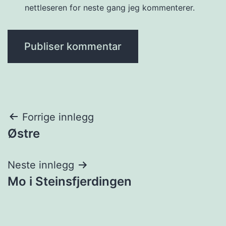
nettleseren for neste gang jeg kommenterer.
Innleggsnavigasjon
Forrige innlegg
Østre
Neste innlegg
Mo i Steinsfjerdingen