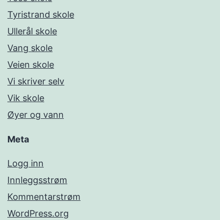
Tyristrand skole
Ullerål skole
Vang skole
Veien skole
Vi skriver selv
Vik skole
Øyer og vann
Meta
Logg inn
Innleggsstrøm
Kommentarstrøm
WordPress.org