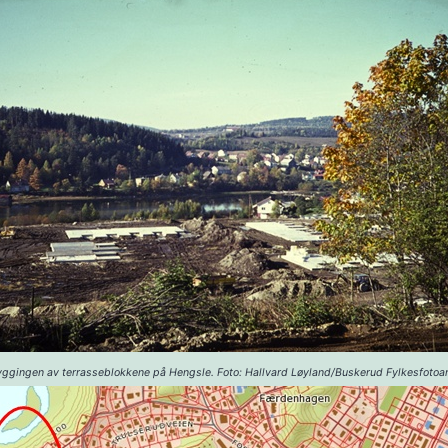
byggingen av terrasseblokkene på Hengsle. Foto: Hallvard Løyland/Buskerud Fylkesfotoa