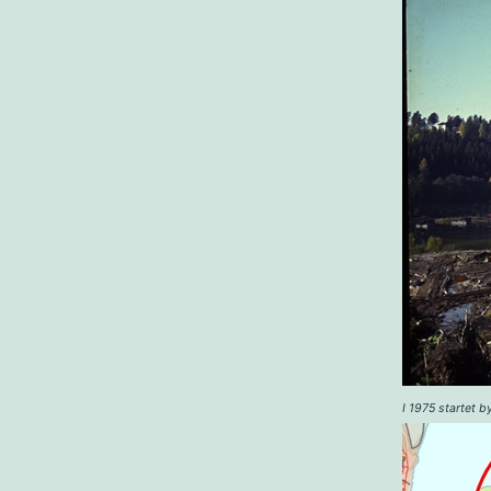
I 1975 startet 